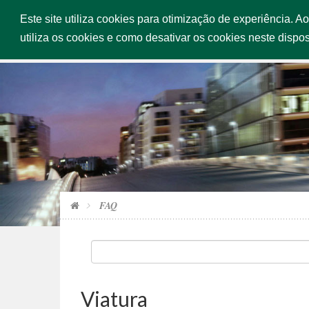
Este site utiliza cookies para otimização de experiência. A
INÍCIO
SERV
utiliza os cookies e como desativar os cookies neste dispos
FAQ
Viatura