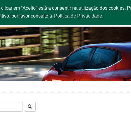
o clicar em “Aceito” está a consentir na utilização dos cookies.
IÇOS E PROMOÇÕES
FROTA
ESTAÇÕES
QUEM SOMOS
itivo, por favor consulte a
Política de Privacidade.