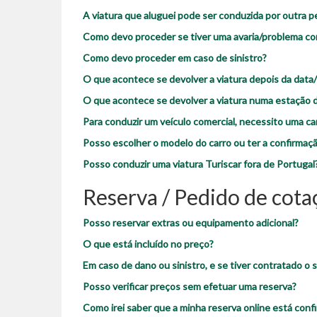
A viatura que aluguei pode ser conduzida por outra 
Como devo proceder se tiver uma avaria/problema com
Como devo proceder em caso de sinistro?
O que acontece se devolver a viatura depois da data/
O que acontece se devolver a viatura numa estação d
Para conduzir um veículo comercial, necessito uma ca
Posso escolher o modelo do carro ou ter a confirmaç
Posso conduzir uma viatura Turiscar fora de Portugal
Reserva / Pedido de cota
Posso reservar extras ou equipamento adicional?
O que está incluído no preço?
Em caso de dano ou sinistro, e se tiver contratado o
Posso verificar preços sem efetuar uma reserva?
Como irei saber que a minha reserva online está conf