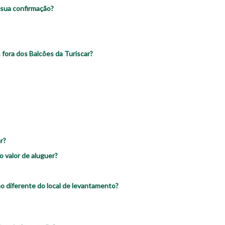
a sua confirmação?
 fora dos Balcões da Turiscar?
r?
 valor de aluguer?
 diferente do local de levantamento?