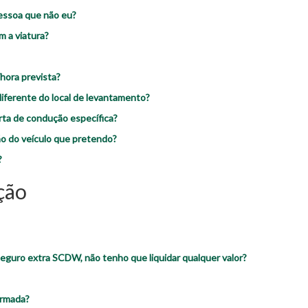
pessoa que não eu?
 a viatura?
hora prevista?
iferente do local de levantamento?
rta de condução específica?
ão do veículo que pretendo?
?
ção
 seguro extra SCDW, não tenho que liquidar qualquer valor?
irmada?