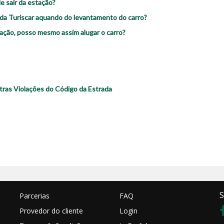
de sair da estação?
da Turiscar aquando do levantamento do carro?
ação, posso mesmo assim alugar o carro?
tras Violações do Código da Estrada
S
Parcerias
FAQ
Provedor do cliente
Login