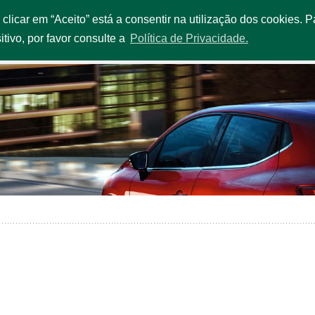
o clicar em “Aceito” está a consentir na utilização dos cookies.
OUR EXTRAS
SERVICES & PROMOTIONS
FLEET
OFFI
itivo, por favor consulte a
Política de Privacidade.