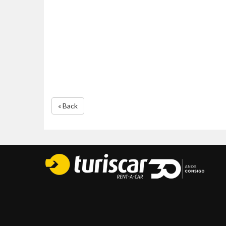
« Back