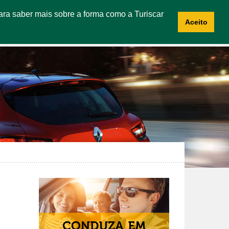
 Para saber mais sobre a forma como a Turiscar
CES
ABOUT US
CONTACTS
RECRUITMENT
Aceito