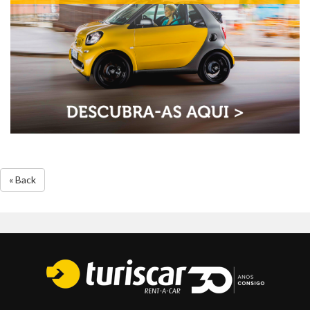
« Back