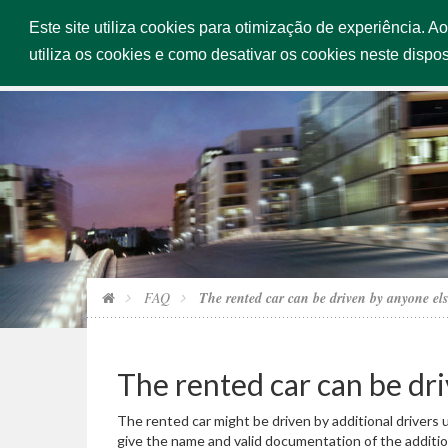
Este site utiliza cookies para otimização de experiência. A
HOME
utiliza os cookies e como desativar os cookies neste dispos
FAQ
The rented car can be driven by anyone el
The rented car can be dr
The rented car might be driven by additional drivers up
give the name and valid documentation of the additio