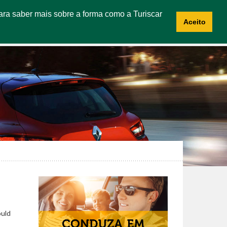
 Para saber mais sobre a forma como a Turiscar
CES
ABOUT US
CONTACTS
RECRUITMENT
Aceito
ould