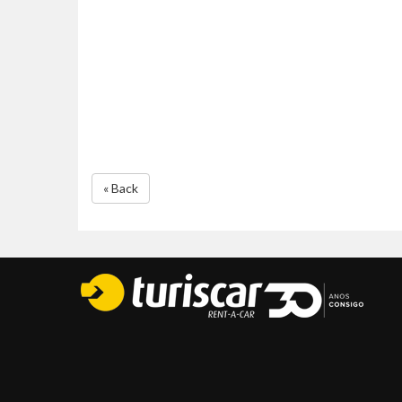
« Back