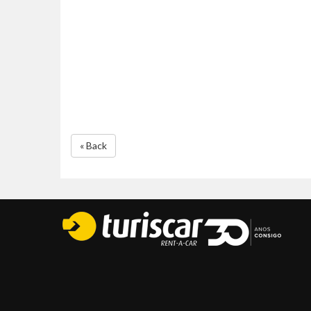
« Back