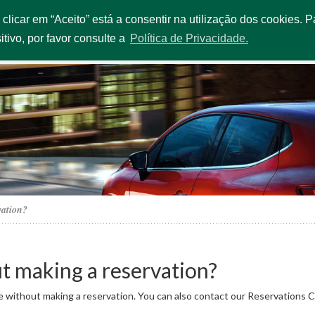
o clicar em “Aceito” está a consentir na utilização dos cookies.
OUR EXTRAS
SERVICES & PROMOTIONS
FLEET
OFFI
itivo, por favor consulte a
Política de Privacidade.
vation?
ut making a reservation?
ne without making a reservation. You can also contact our Reservations C