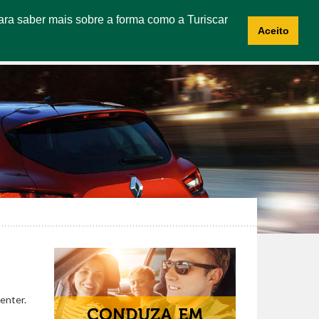
 Para saber mais sobre a forma como a Turiscar
CES
ABOUT US
CONTACTS
RECRUITMENT
Aceito
enter.