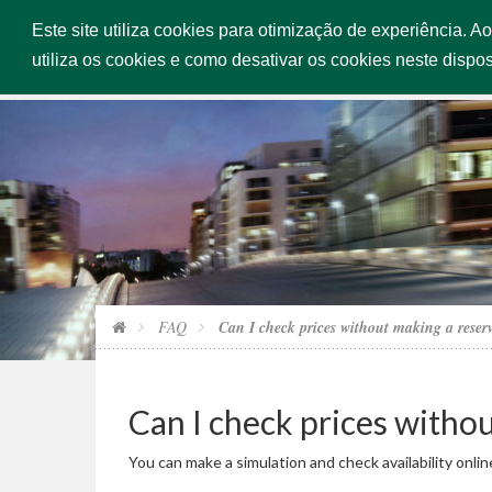
Este site utiliza cookies para otimização de experiência. A
HOME
utiliza os cookies e como desativar os cookies neste dispos
FAQ
Can I check prices without making a reser
Can I check prices witho
You can make a simulation and check availability onli