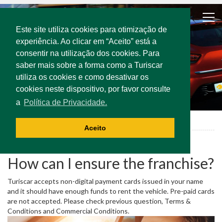
Este site utiliza cookies para otimização de
experiência. Ao clicar em “Aceito” está a
consentir na utilização dos cookies. Para
saber mais sobre a forma como a Turiscar
utiliza os cookies e como desativar os
cookies neste dispositivo, por favor consulte
a
Política de Privacidade.
FAQ
How can I ensure the franchise?
Aceito
How can I ensure the franchise?
Turiscar accepts non-digital payment cards issued in your name
and it should have enough funds to rent the vehicle. Pre-paid cards
are not accepted. Please check previous question, Terms &
Conditions and Commercial Conditions.