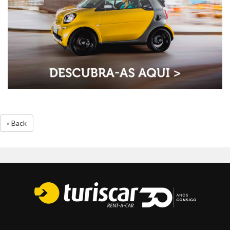
« Back