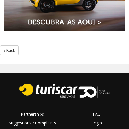
« Back
Partnerships
FAQ
Suggestions / Complaints
Login