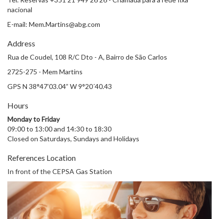
nacional
E-mail: Mem.Martins@abg.com
Address
Rua de Coudel, 108 R/C Dto - A, Bairro de São Carlos
2725-275 - Mem Martins
GPS N 38°47’03.04” W 9°20´40.43
Hours
Monday to Friday
09:00 to 13:00 and 14:30 to 18:30
Closed on Saturdays, Sundays and Holidays
References Location
In front of the CEPSA Gas Station