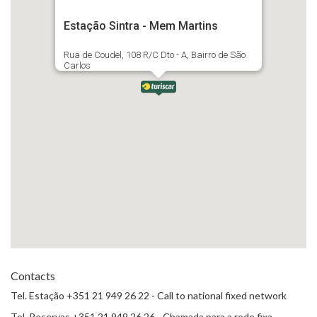
Estação Sintra - Mem Martins
Rua de Coudel, 108 R/C Dto - A, Bairro de São
Carlos
Contacts
Tel. Estação +351 21 949 26 22 - Call to national fixed network
Tel. Reservas +351 21 949 26 26 - Chamada para a rede fixa