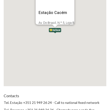
Estação Cacém
Av. Do Brasil, N.º 5, Loja B
Contacts
Tel. Estação +351 21 949 26 24 - Call to national fixed network
Tel. Reservas +351 21 949 26 26 - Chamada para a rede fixa