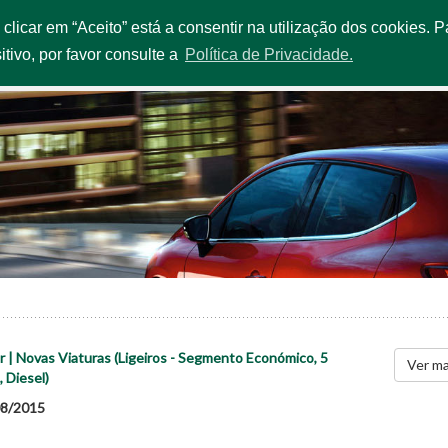
o clicar em “Aceito” está a consentir na utilização dos cookies.
IÇOS E PROMOÇÕES
FROTA
ESTAÇÕES
QUEM SOMOS
itivo, por favor consulte a
Política de Privacidade.
r | Novas Viaturas (Ligeiros - Segmento Económico, 5
Ver ma
, Diesel)
8/2015