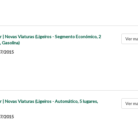
r | Novas Viaturas (Ligeiros - Segmento Económico, 2
Ver ma
, Gasolina)
7/2015
r | Novas Viaturas (Ligeiros - Automático, 5 lugares,
Ver ma
7/2015