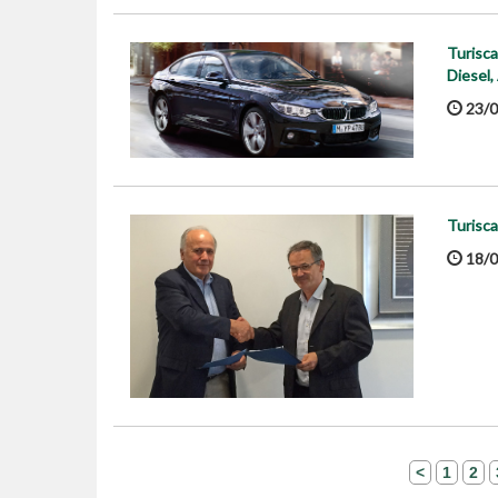
Turisca
Diesel,
23/0
Turisca
18/0
<
1
2