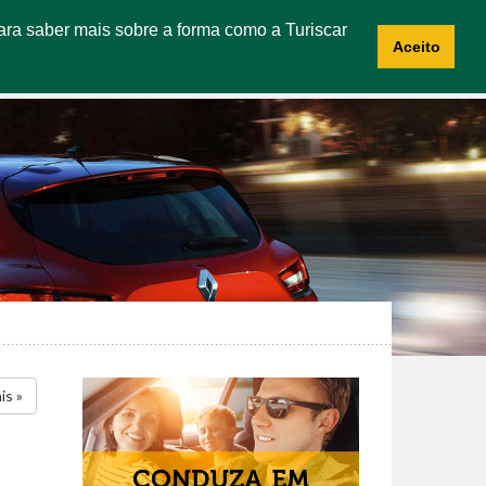
 Para saber mais sobre a forma como a Turiscar
NOTÍCIAS
CONTACTOS
RECRUTAMENTO
Aceito
is »