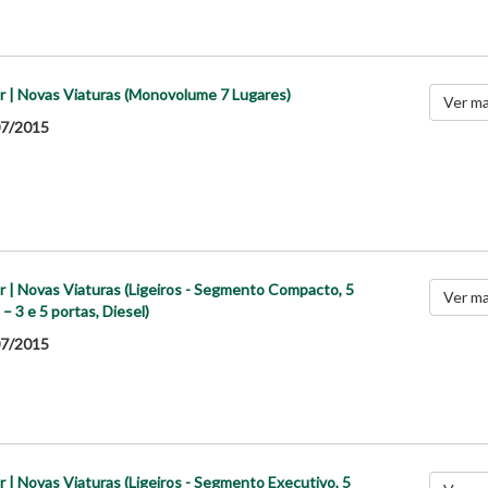
r | Novas Viaturas (Monovolume 7 Lugares)
Ver ma
7/2015
r | Novas Viaturas (Ligeiros - Segmento Compacto, 5
Ver ma
 – 3 e 5 portas, Diesel)
7/2015
r | Novas Viaturas (Ligeiros - Segmento Executivo, 5