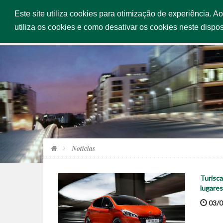
Este site utiliza cookies para otimização de experiência. A
INÍCIO
SERV
utiliza os cookies e como desativar os cookies neste dispos
Notícias
Turisca
lugares
03/0