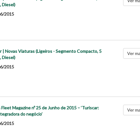
Ver ma
, Diesel)
6/2015
r | Novas Viaturas (Ligeiros - Segmento Compacto, 5
Ver ma
, Diesel)
6/2015
 Fleet Magazine nº 25 de Junho de 2015 – ‘Turiscar:
Ver ma
ntegradora do negócio’
6/2015