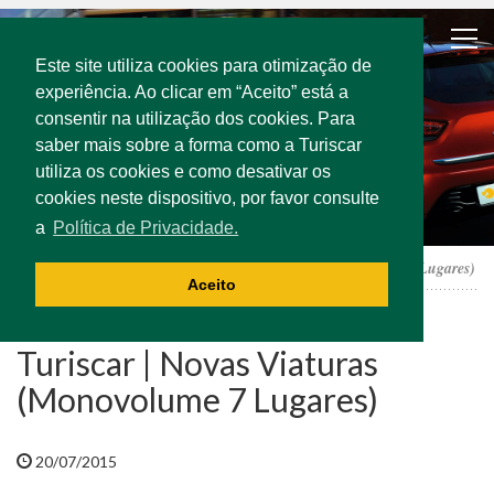
Este site utiliza cookies para otimização de
experiência. Ao clicar em “Aceito” está a
consentir na utilização dos cookies. Para
saber mais sobre a forma como a Turiscar
utiliza os cookies e como desativar os
cookies neste dispositivo, por favor consulte
a
Política de Privacidade.
Notícias
Turiscar | Novas Viaturas (Monovolume 7 Lugares)
Aceito
Turiscar | Novas Viaturas
(Monovolume 7 Lugares)
20/07/2015