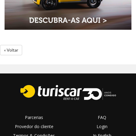
« Voltar
Parcerias
FAQ
Provedor do cliente
Login
Termos & Condições
In English