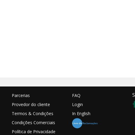
S
Parcerias
FAQ
Provedor do cliente
Login
Termos & Condições
In English
Condições Comerciais
Política de Privacidade