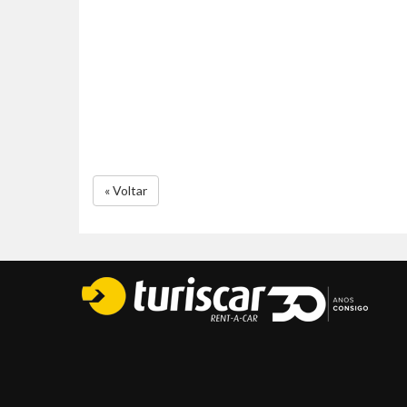
« Voltar