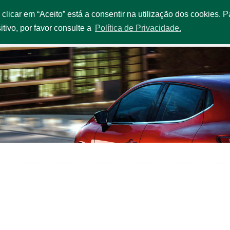
o clicar em “Aceito” está a consentir na utilização dos cookies.
IÇOS E PROMOÇÕES
FROTA
ESTAÇÕES
QUEM SOMOS
itivo, por favor consulte a
Política de Privacidade.