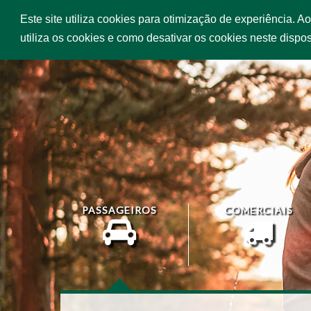
Este site utiliza cookies para otimização de experiência. A
INÍCIO
SERV
utiliza os cookies e como desativar os cookies neste dispos
PASSAGEIROS
COMERCIAIS