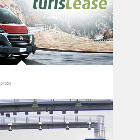
presa!