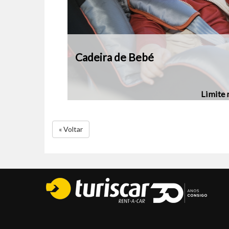
Cadeira de Bebé
Limite 
« Voltar