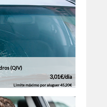
dros (QIV)
3,01€/dia
Limite máximo por aluguer 45,20€