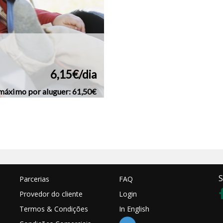
6,15€/dia
máximo por aluguer: 61,50€
S
Parcerias
FAQ
Provedor do cliente
Login
Termos & Condições
In English