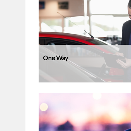
One Way