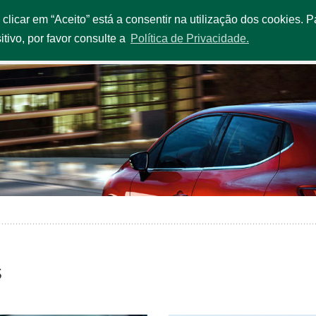
o clicar em “Aceito” está a consentir na utilização dos cookies.
IÇOS E PROMOÇÕES
FROTA
ESTAÇÕES
QUEM SOMOS
itivo, por favor consulte a
Política de Privacidade.
s