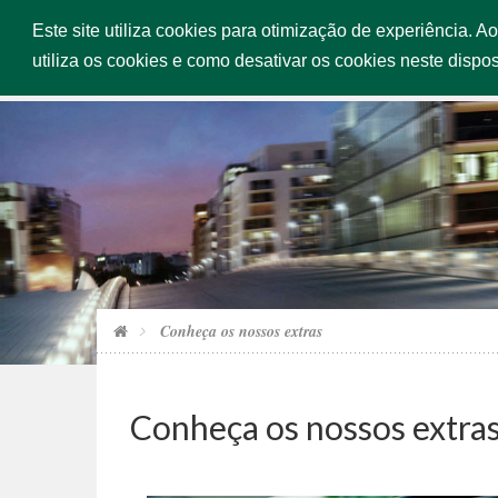
Este site utiliza cookies para otimização de experiência. A
INÍCIO
SERV
utiliza os cookies e como desativar os cookies neste dispos
Conheça os nossos extras
Conheça os nossos extra