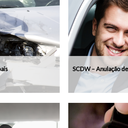
ais
SCDW – Anulação de