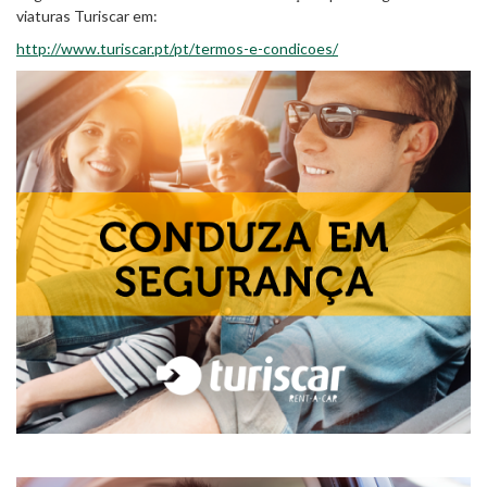
viaturas Turiscar em:
http://www.turiscar.pt/pt/termos-e-condicoes/