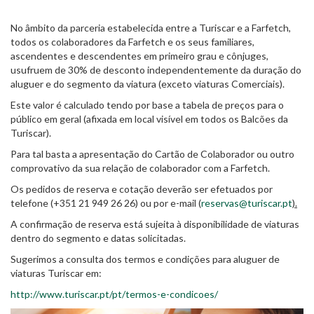
No âmbito da parceria estabelecida entre a Turiscar e a Farfetch,
todos os colaboradores da Farfetch e os seus familiares,
ascendentes e descendentes em primeiro grau e cônjuges,
usufruem de 30% de desconto independentemente da duração do
aluguer e do segmento da viatura (exceto viaturas Comerciais).
Este valor é calculado tendo por base a tabela de preços para o
público em geral (afixada em local visível em todos os Balcões da
Turiscar).
Para tal basta a apresentação do Cartão de Colaborador ou outro
comprovativo da sua relação de colaborador com a Farfetch.
Os pedidos de reserva e cotação deverão ser efetuados por
telefone (+351 21 949 26 26) ou por e-mail (
reservas@turiscar.pt
).
A confirmação de reserva está sujeita à disponibilidade de viaturas
dentro do segmento e datas solicitadas.
Sugerimos a consulta dos termos e condições para aluguer de
viaturas Turiscar em:
http://www.turiscar.pt/pt/termos-e-condicoes/