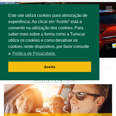
Este site utiliza cookies para otimização de
experiência. Ao clicar em “Aceito” está a
consentir na utilização dos cookies. Para
saber mais sobre a forma como a Turiscar
utiliza os cookies e como desativar os
cookies neste dispositivo, por favor consulte
a
Política de Privacidade.
News
Aceito
<
1
2
3
4
5
6
>